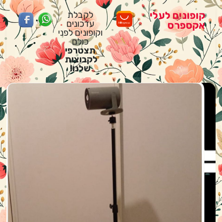
קופונים לעלי
לקבלת
עדכונים
אקספרס
וקופונים לפני
כולם
תצטרפי
לקבוצות
שלנו!