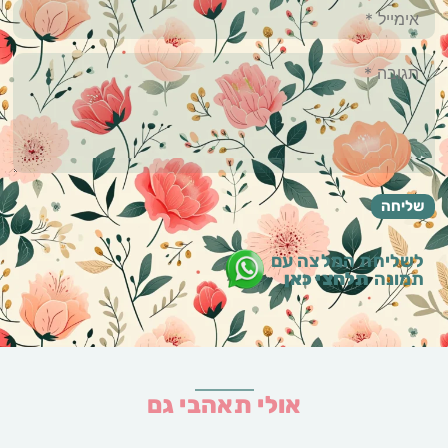
לשליחת המלצה עם
תמונה
תלחצי כאן
אולי תאהבי גם