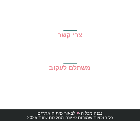
גילוי נאות
מדיניות פרטיות
תקנון האתר
צרי קשר
משתלם לעקוב
נבנה מכל ה-
♥
לבאור פיתוח אתרים
כל הזכויות שמורות © יונה המלצות שוות 2025