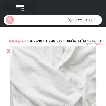
דף הבית
>
כל ההמלצות
>
בית ומטבח
>
אמבטיה
>
חלוק מגבת
מפנק פנדה