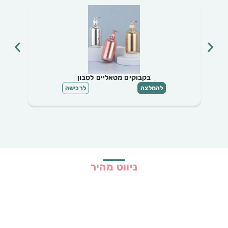
בקבוקים מטאליים לסבון
להמלצה
לרכישה
ניווט מהיר
בית
כל ההמלצות
הכי נמכרים
קופונים