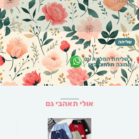
לשליחת המלצה עם
תמונה
תלחצי כאן
אולי תאהבי גם