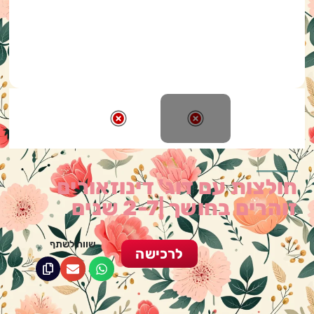
חולצות עם דוג' דינוזאורים
זוהרים בחושך |2-7 שנים
שווה לשתף
לרכישה