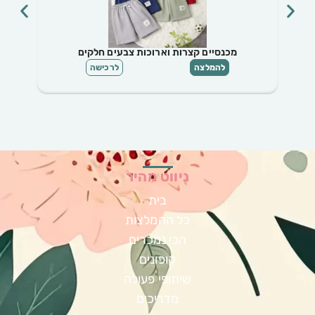
מכנסיים קצרות וארוכות צבעים חלקים
חולצות 
להמלצה
לרכישה
ניווט מהיר
בית
כל ההמלצות
הכי נמכרים
קופונים
שיתופי פעולה
מדריכים