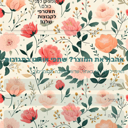
וקופונים לפני
כולם
תצטרפי
לקבוצות
שלנו!
אהבת את המוצר? שתפי אותנו בתגובות
האימייל לא יוצג באתר.
שדות החובה מסומנים ב-
*