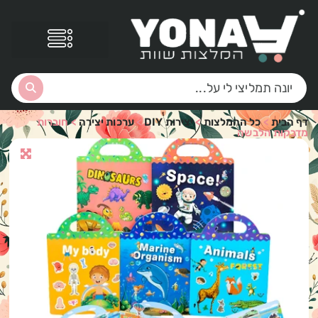
דף הבית
>
כל ההמלצות
>
יצירות DIY
>
ערכות יצירה
>
חוברות
מדבקות הלבשה