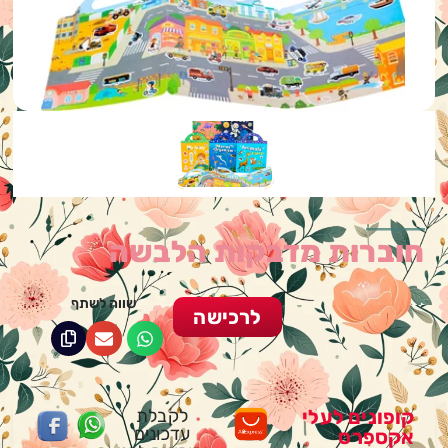
חוברות מדבקות הלבשה
שווה לשתף
לרכישה
קופונים לעלי
לקבלת
עדכונים
אקספרס