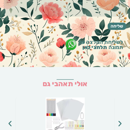
לשליחת המלצה עם
תמונה
תלחצי כאן
אולי תאהבי גם