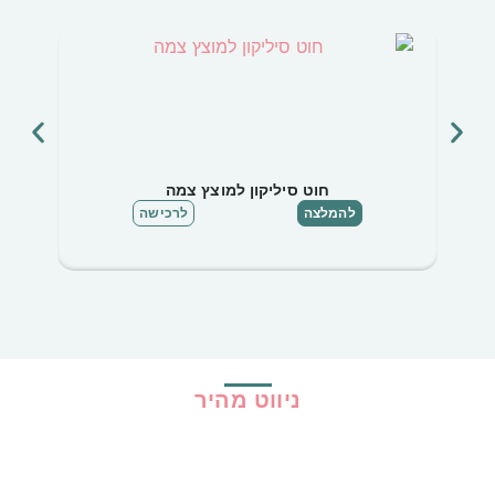
חוט סיליקון למוצץ צמה
גגון
להמלצה
לרכישה
ניווט מהיר
בית
כל ההמלצות