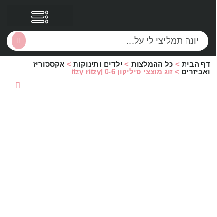
דף הבית
>
כל ההמלצות
>
ילדים ותינוקות
>
אקססוריז
הסקירות שלי
הטבות נוספות
ואביזרים
>
זוג מוצצי סיליקון 0-6 |itzy ritzy