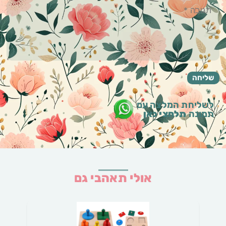
לשליחת המלצה עם
תמונה
תלחצי כאן
אולי תאהבי גם