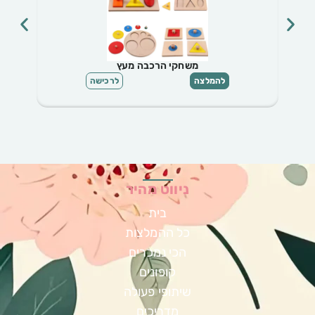
משחקי הרכבה מעץ
להמלצה
לרכישה
ניווט מהיר
בית
כל ההמלצות
הכי נמכרים
קופונים
שיתופי פעולה
מדריכים