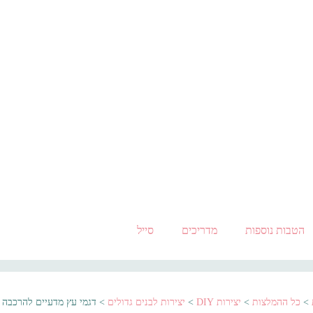
הטבות נוספות
מדריכים
סייל
>
כל ההמלצות
>
יצירות DIY
>
יצירות לבנים גדולים
>
דגמי עץ מדעיים להרכבה ו