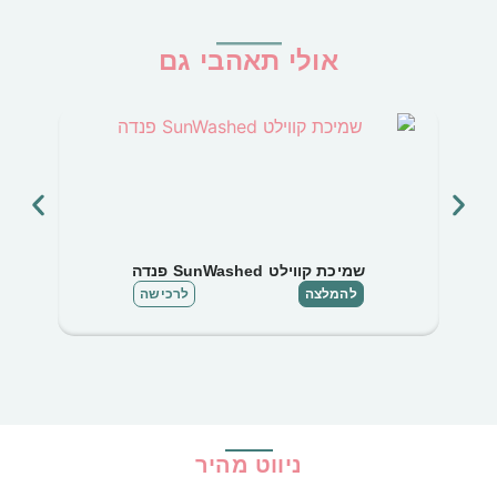
אולי תאהבי גם
שמיכת קווילט SunWashed פנדה
להמלצה
לרכישה
ניווט מהיר