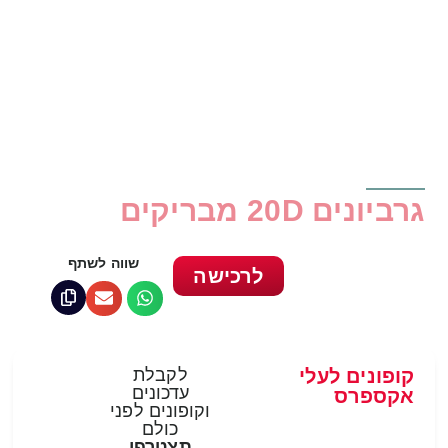
גרביונים 20D מבריקים
שווה לשתף
לרכישה
קופונים לעלי
לקבלת
עדכונים
אקספרס
וקופונים לפני
כולם
תצטרפי