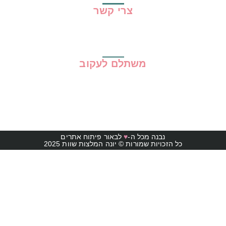
צרי קשר
משתלם לעקוב
נבנה מכל ה-
♥
לבאור פיתוח אתרים
כל הזכויות שמורות © יונה המלצות שוות 2025