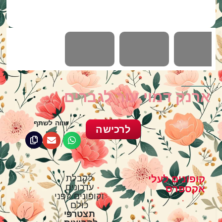
ארנק דמוי עור לגברים
שווה לשתף
לרכישה
קופונים לעלי
לקבלת
עדכונים
אקספרס
וקופונים לפני
כולם
תצטרפי