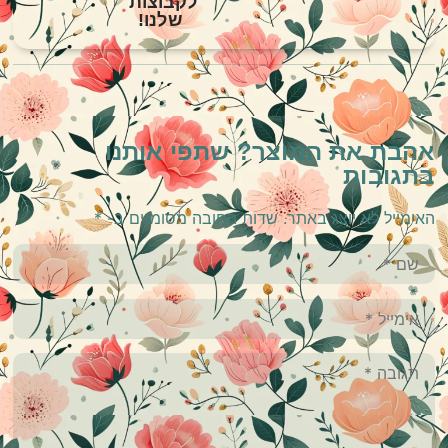
לקבוצות
שלנו!
אהבת את המוצר? שתפי אותנו
בתגובות
האימייל לא יוצג באתר.
שדות החובה מסומנים ב-
*