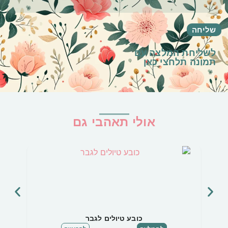
לשליחת המלצה עם
תמונה
תלחצי כאן
אולי תאהבי גם
כובע טיולים לגבר
כובע