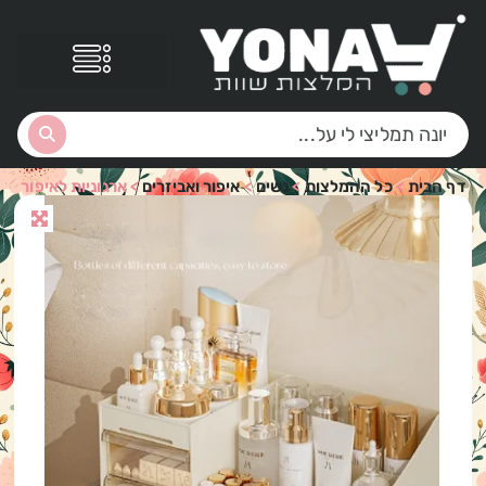
דף הבית
>
כל ההמלצות
>
נשים
>
איפור ואביזרים
>
ארגוניות לאיפור