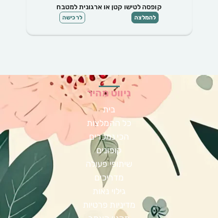
קופסה לטישו או ארגונית למטבח
להמלצה
לרכישה
ניווט מהיר
בית
כל ההמלצות
הכי נמכרים
קופונים
שיתופי פעולה
מדריכים
גילוי נאות
מדיניות פרטיות