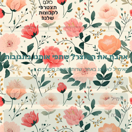
כולם
תצטרפי
לקבוצות
שלנו!
אהבת את המוצר? שתפי אותנו בתגובות
האימייל לא יוצג באתר.
שדות החובה מסומנים ב-
*