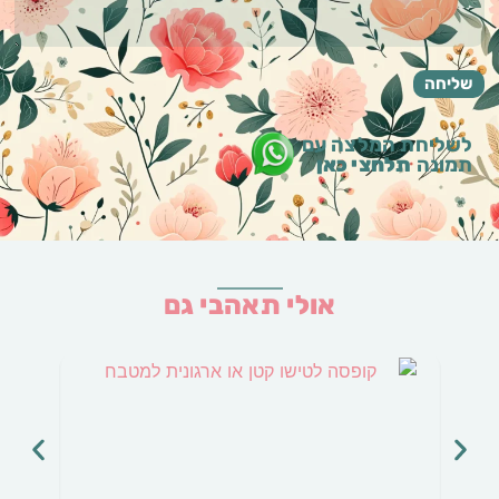
לשליחת המלצה עם
תמונה
תלחצי כאן
אולי תאהבי גם