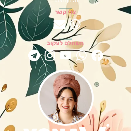
תקנון האתר
צרי קשר
משתלם לעקוב