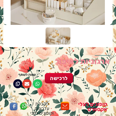
ארגוניות לאיפור
שווה לשתף
לרכישה
קופונים לעלי
לקבלת
עדכונים
אקספרס
וקופונים לפני