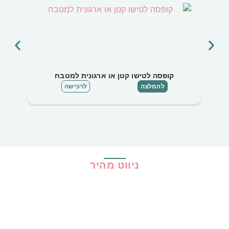
קופסה לטישו קטן או ארגונית למטבח
להמלצה
לרכישה
ניווט מהיר
בית
כל ההמלצות
הכי נמכרים
קופונים