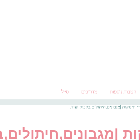
הטבות נוספות
מדריכים
סייל
י תינוקות |מגבונים,חיתולים,בקבוק ועוד.
ות |מגבונים,חיתולים,ב