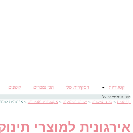
קטגוריות
הסקירות שלי
הכי נמכרים
קופונים
דף הבית
>
כל ההמלצות
>
ילדים ותינוקות
>
אקססוריז ואביזרים
>
אירגונית למוצר
אירגונית למוצרי תינוק