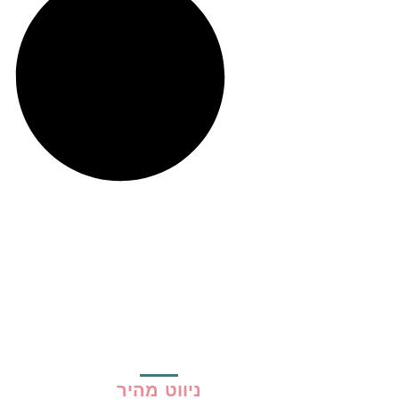
ניווט מהיר