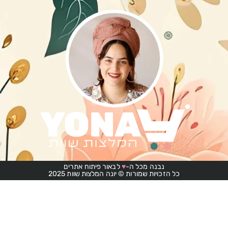
-
♥
לבאור פיתוח אתרים
 © יונה המלצות שוות 2025