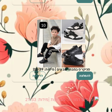
סניקרס במבחר צבעים | מידות: 28-39
להמלצה
לרכישה