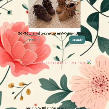
מגפיים מטריפות לילדות עם פרנזים |מידות: 26-36
להמלצה
לרכישה
מגפי בוקרים טרום הליכה |0-18 חודשים