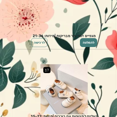
מגפיים דמוי עור מבריקות |מידות: 21-36
להמלצה
לרכישה
נעליים לתינוקות עם כוכבים |מידות: 15-27