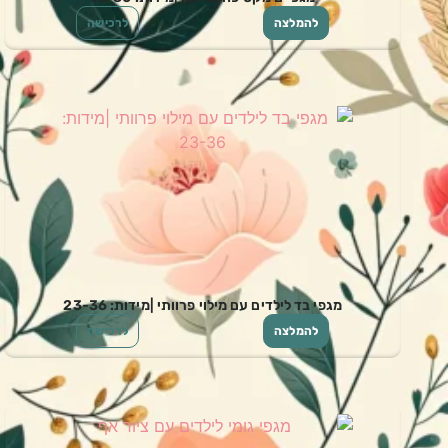
להמלצה
לרכישה
מגפי בד לילדים עם מילוי פרוותי |מידות: 23-36
להמלצה
לרכישה