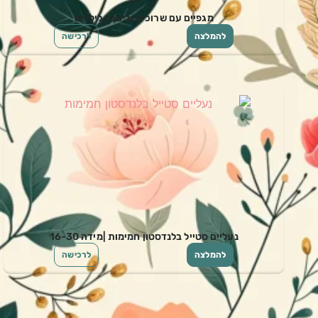
מגפיים עם שרוכים וביטנה לילדים
להמלצה
לרכישה
נעליים סטייל בלנדסטון חמימות |מידה 16-30
להמלצה
לרכישה