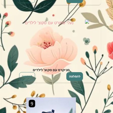
סניקרס עם סקוצ' לילדים
להמלצה
לרכישה