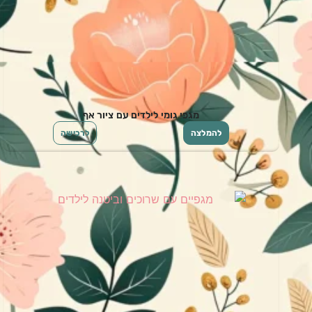
מגפי גומי לילדים עם ציור אף
להמלצה
לרכישה