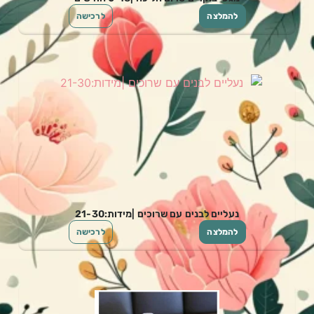
להמלצה
לרכישה
נעליים לבנים עם שרוכים |מידות:21-30
להמלצה
לרכישה