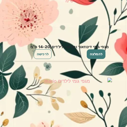
מגפי גומי דינוזאור וחד קרן לילדים |14-20 ס"מ
להמלצה
לרכישה