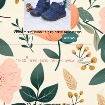
נעליים לגשם ולשלג עם מילוי פרווה |מידות:21-26
להמלצה
לרכישה
מגפיים מקטיפה ופרווה |מידות: 15-30