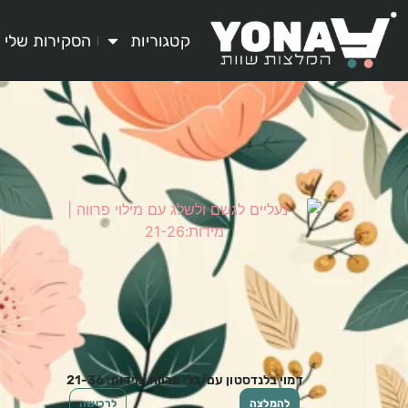
קטגוריות
הסקירות שלי
דמוי בלנדסטון עם/בלי פרווה |מידות: 21-36
להמלצה
לרכישה