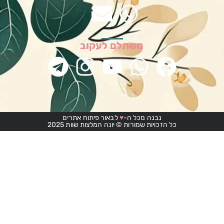
לם לעקוב
-
♥
לבאור פיתוח אתרים
 © יונה המלצות שוות 2025