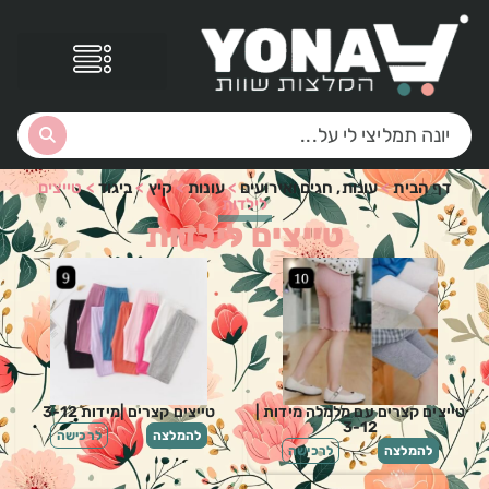
דף הבית
>
עונות, חגים ואירועים
>
עונות
>
קיץ
>
ביגוד
>
טייצים
לילדות
טייצים לילדות
טייצים קצרים עם מלמלה מידות |
טייצים קצרים |מידות 3-12
3-12
להמלצה
לרכישה
להמלצה
לרכישה