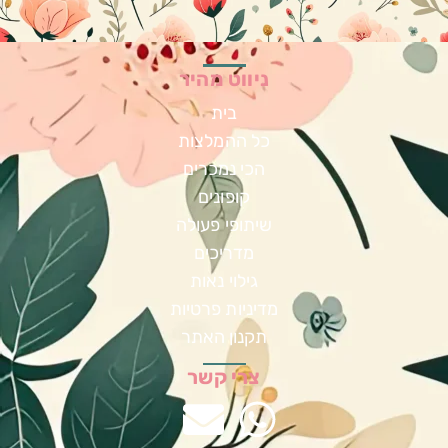
ניווט מהיר
בית
כל ההמלצות
הכי נמכרים
קופונים
שיתופי פעולה
מדריכים
גילוי נאות
מדיניות פרטיות
תקנון האתר
צרי קשר