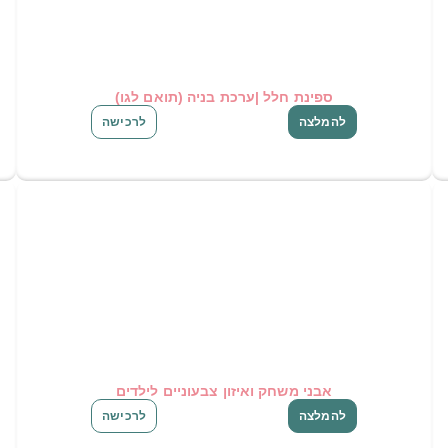
ספינת חלל |ערכת בניה (תואם לגו)
להמלצה
לרכישה
אבני משחק ואיזון צבעוניים לילדים
להמלצה
לרכישה