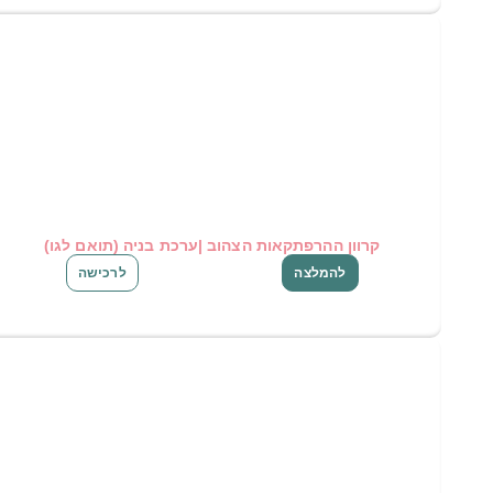
קרוון ההרפתקאות הצהוב |ערכת בניה (תואם לגו)
להמלצה
לרכישה