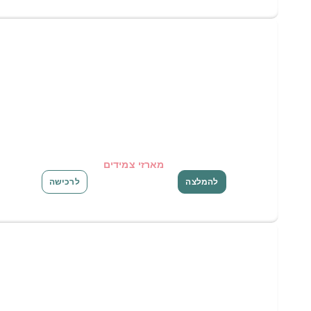
מארזי צמידים
להמלצה
לרכישה