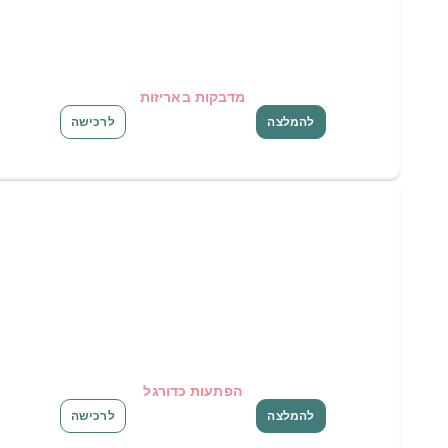
מדבקות באריזות
להמלצה
לרכישה
הפתעות כדורגל
להמלצה
לרכישה