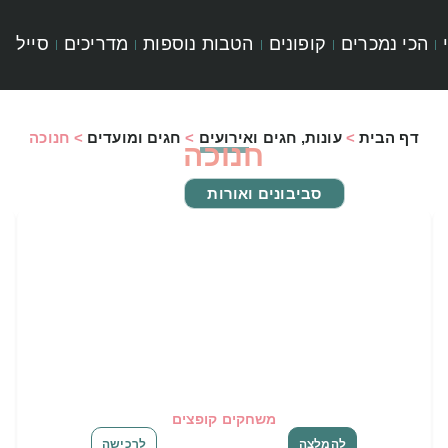
הכי נמכרים
קופונים
הטבות נוספות
מדריכים
סייל
דף הבית
>
עונות, חגים ואירועים
>
חגים ומועדים
>
חנוכה
חנוכה
סביבונים ואורות
משחקים קופצים
להמלצה
לרכישה