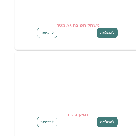
משחק חשיבה גאומטרי
להמלצה
לרכישה
רמיקוב נייד
להמלצה
לרכישה