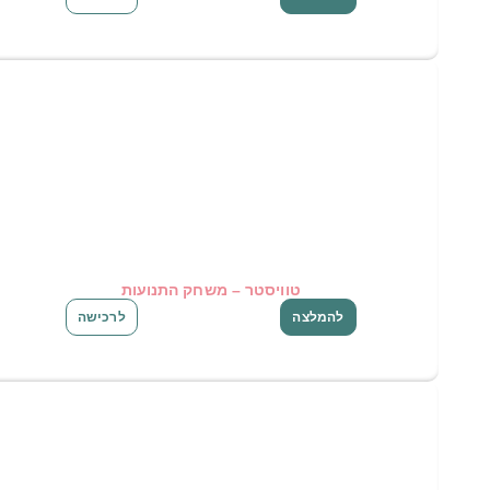
טוויסטר – משחק התנועות
להמלצה
לרכישה