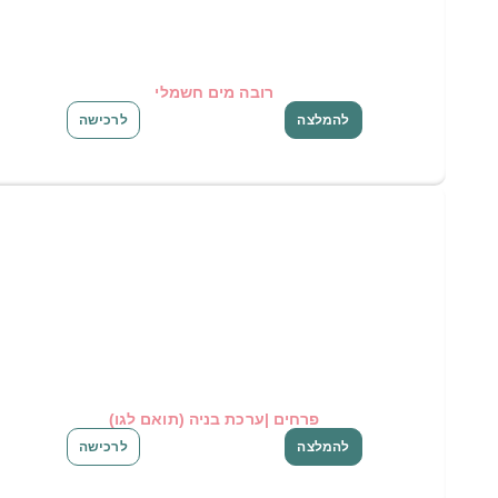
רובה מים חשמלי
להמלצה
לרכישה
פרחים |ערכת בניה (תואם לגו)
להמלצה
לרכישה