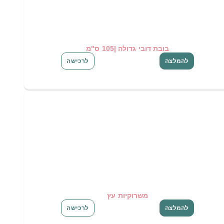
בובת דובי גדולה |105 ס"מ
להמלצה
לרכישה
משרוקיות עץ
להמלצה
לרכישה