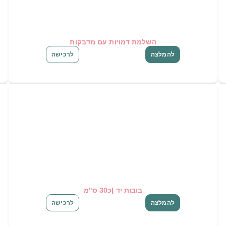
השלמת דמויות עם מדבקות
להמלצה
לרכישה
בובות יד |כ30 ס"מ
להמלצה
לרכישה