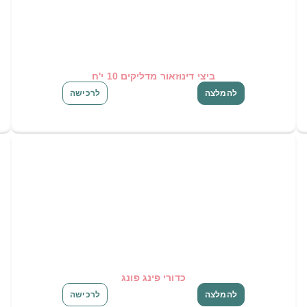
ביצי דינוזאור מדליקים 10 י'ח
להמלצה
לרכישה
כדורי פינג פונג
להמלצה
לרכישה