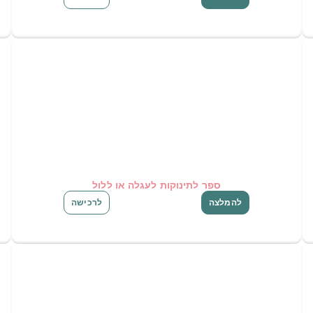
ספר לתינוקות לעגלה או ללול
להמלצה
לרכישה