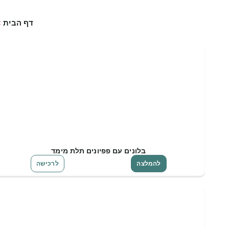
דף הבית
>
בלונים עם פפיונים תלת מימד
להמלצה
לרכישה