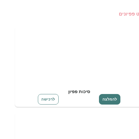
 פפיונים
סיכות פפיון
להמלצה
לרכישה