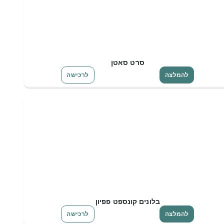
סרט סאטן
להמלצה
לרכישה
בלונים קונספט פפיון
להמלצה
לרכישה