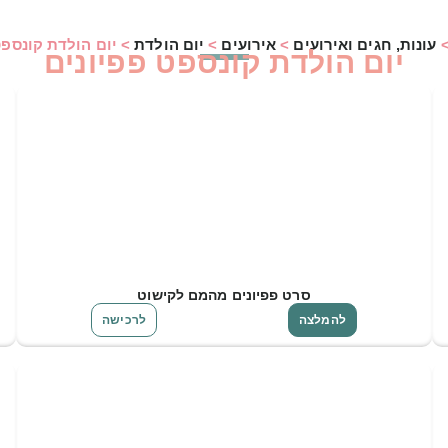
עונות, חגים ואירועים
>
אירועים
>
יום הולדת
>
יום הולדת קונספט
יום הולדת קונספט פפיונים
סרט פפיונים מהמם לקישוט
להמלצה
לרכישה