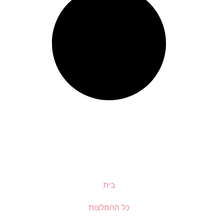
בית
כל ההמלצות