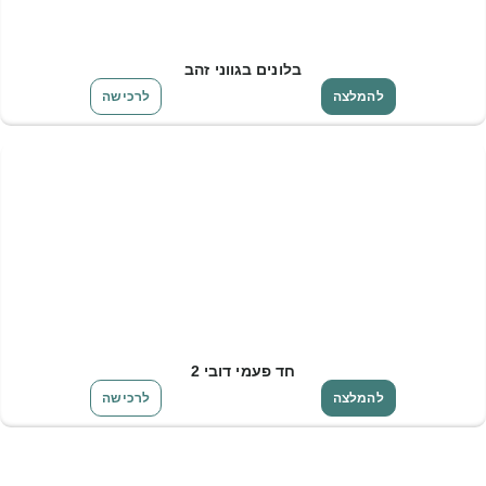
בלונים בגווני זהב
להמלצה
לרכישה
חד פעמי דובי 2
להמלצה
לרכישה