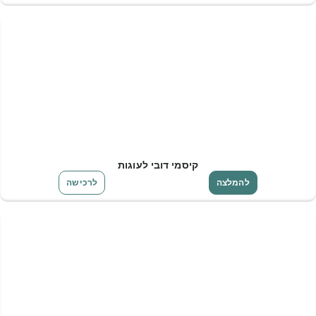
קיסמי דובי לעוגות
להמלצה
לרכישה