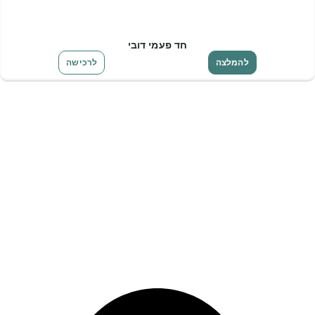
חד פעמי דובי
להמלצה
לרכישה