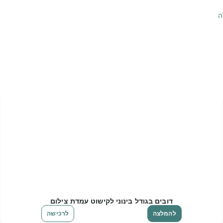
ה
דובים בגודל בינוני לקישוט עמדת צילום
להמלצה
לרכישה