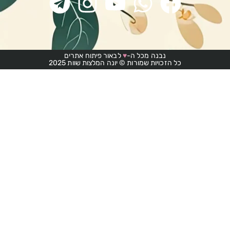
-
♥
לבאור פיתוח אתרים
 © יונה המלצות שוות 2025