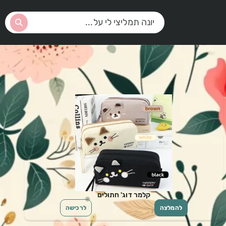
קלמר דוג' חתולים
להמלצה
לרכישה