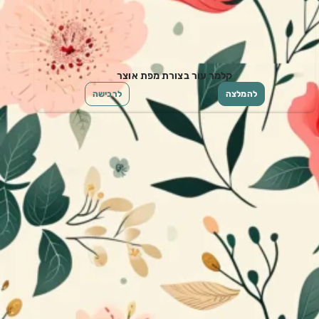
קלמר עור בצורת מפת אוצר
להמלצה
לרכישה