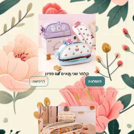
קלמר שני תאים עם פפיון
להמלצה
לרכישה