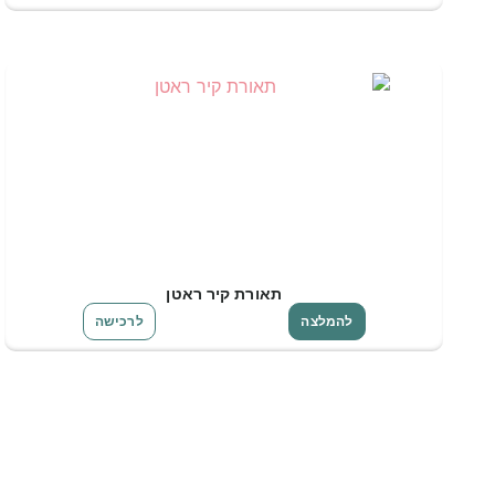
תאורת קיר ראטן
להמלצה
לרכישה