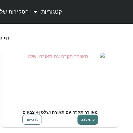
קטגוריות
הסקירות שלי
דף ה
מאוורר תקרה עם תאורה ושלט |4 צבעים
להמלצה
לרכישה