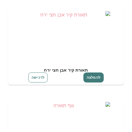
תאורת קיר אבן חצי ירח
להמלצה
לרכישה