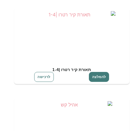
תאורת קיר רטרו |1-4
להמלצה
לרכישה