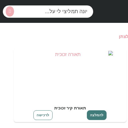
צתן
תאורת קיר זכוכית
להמלצה
לרכישה