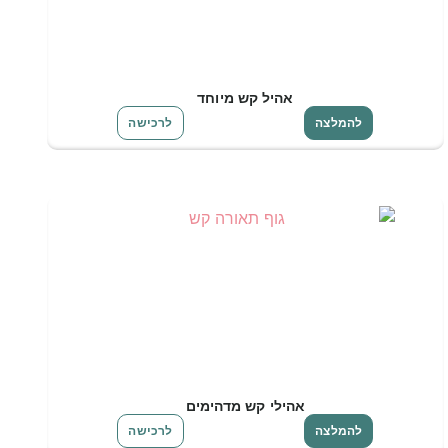
אהיל קש מיוחד
להמלצה
לרכישה
אהילי קש מדהימים
להמלצה
לרכישה