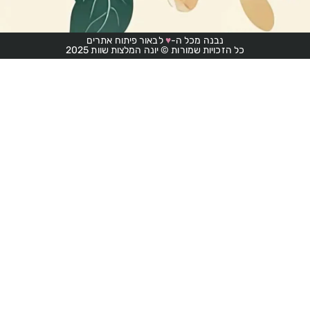
-
♥
לבאור פיתוח אתרים
 © יונה המלצות שוות 2025