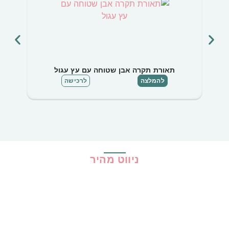
תאורת תקרה אבן שטוחה עם עץ עגול
להמלצה
לרכישה
ניווט מהיר
בית
כל ההמלצות
הכי נמכרים
קופונים