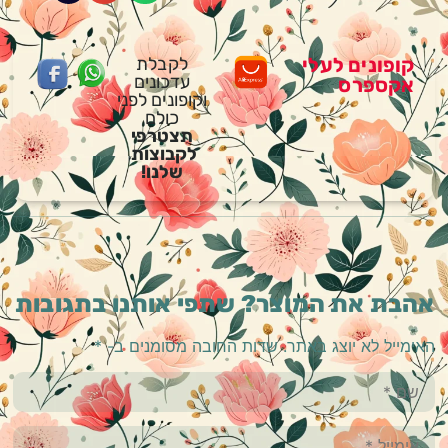
קופונים לעלי
לקבלת
עדכונים
אקספרס
וקופונים לפני
כולם
תצטרפי
לקבוצות
שלנו!
אהבת את המוצר? שתפי אותנו בתגובות
האימייל לא יוצג באתר.
שדות החובה מסומנים ב-
*