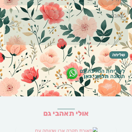
לשליחת המלצה עם
תמונה
תלחצי כאן
אולי תאהבי גם