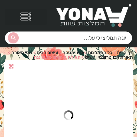
דף הבית
>
כל ההמלצות
>
בית ומטבח
>
עיצוב הבית
>
גופי תאורה
>
תאורת אבן טרוונטין /שיש
>
תאורת קיר אבן מתכווננת