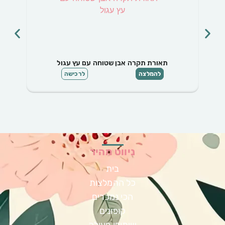
תאורת תקרה אבן שטוחה עם עץ עגול
להמלצה
לרכישה
ניווט מהיר
בית
כל ההמלצות
הכי נמכרים
קופונים
שיתופי פעולה