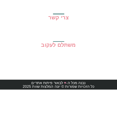
תקנון האתר
צרי קשר
משתלם לעקוב
נבנה מכל ה-
♥
לבאור פיתוח אתרים
כל הזכויות שמורות © יונה המלצות שוות 2025