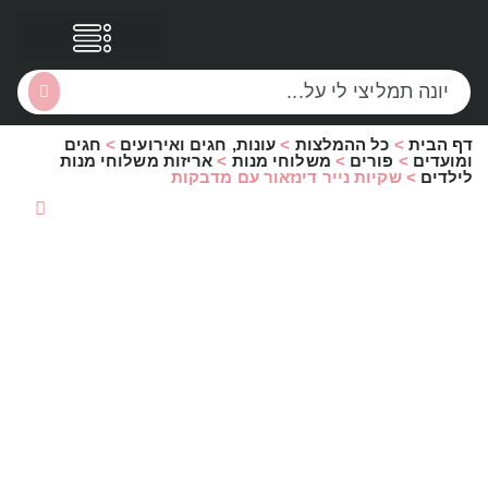
דף הבית
>
כל ההמלצות
>
עונות, חגים ואירועים
>
חגים
הסקירות שלי
הטבות נוספות
ומועדים
>
פורים
>
משלוחי מנות
>
אריזות משלוחי מנות
לילדים
>
שקיות נייר דינזאור עם מדבקות