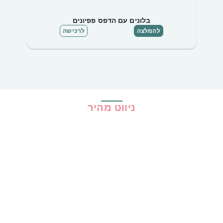
בלונים עם הדפס פפיונים
להמלצה
לרכישה
ניווט מהיר
בית
כל ההמלצות
הכי נמכרים
קופונים
שיתופי פעולה
מדריכים
גילוי נאות
מדיניות פרטיות