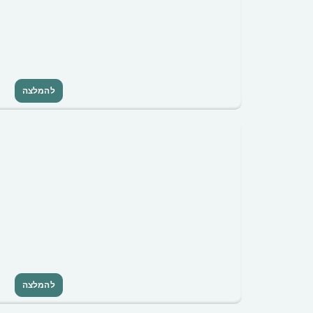
להמלצה
להמלצה