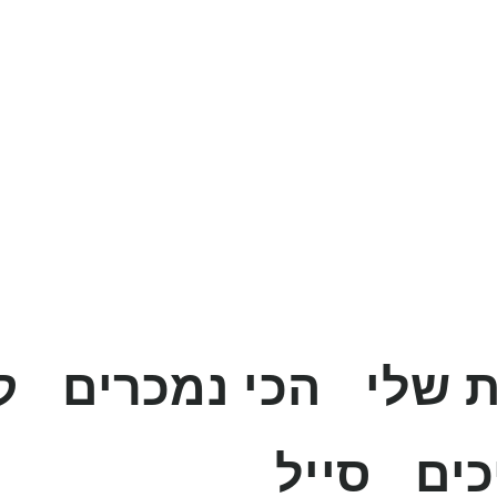
 שלי
הכי נמכרים
ק
כים
סייל