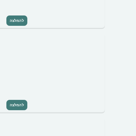
להמלצה
להמלצה