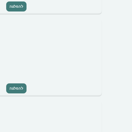
להמלצה
להמלצה