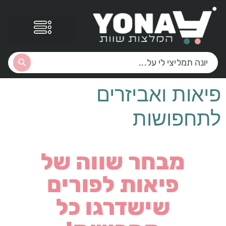
לתוכן
פיאות ואביזרים
לתחפושות
מבחר שווה של
פיאות לפורים
שישדרגו כל