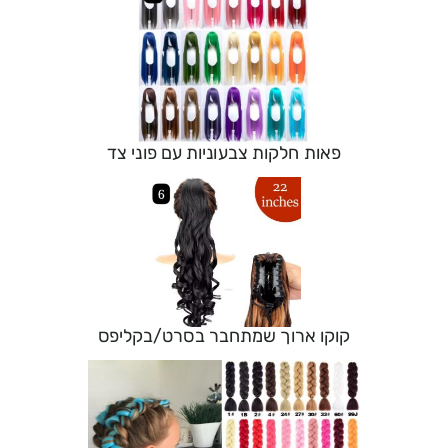
פאות חלקות צבעוניות עם פוני צד
קוקו ארוך שמתחבר בסרט/בקליפס