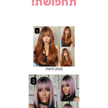
תחפושת!
מגוון פאות