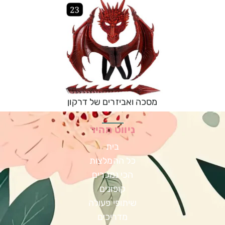
מסכה ואביזרים של דרקון
ניווט מהיר
בית
כל ההמלצות
הכי נמכרים
קופונים
שיתופי פעולה
מדריכים