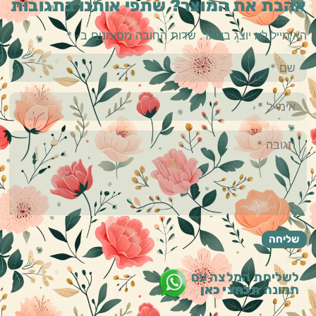
אהבת את המוצר? שתפי אותנו בתגובות
האימייל לא יוצג באתר.
שדות החובה מסומנים ב-
*
לשליחת המלצה עם
תמונה
תלחצי כאן