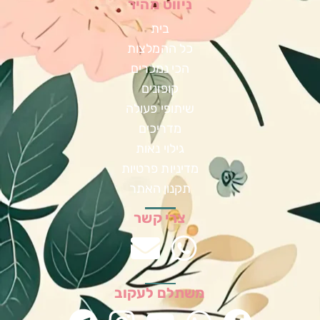
ניווט מהיר
בית
כל ההמלצות
הכי נמכרים
קופונים
שיתופי פעולה
מדריכים
גילוי נאות
מדיניות פרטיות
תקנון האתר
צרי קשר
משתלם לעקוב