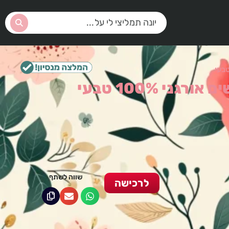
גני 100% טבעי
שווה לשתף
לרכישה