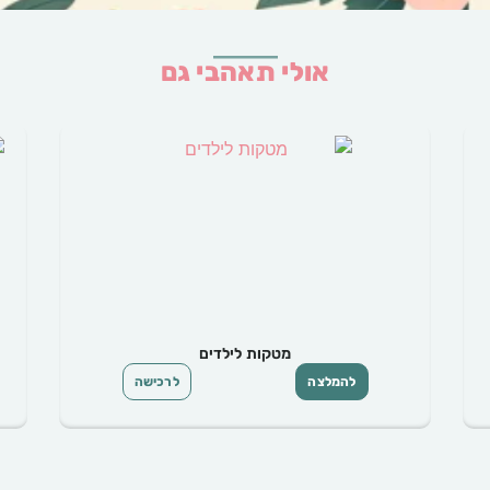
אולי תאהבי גם
סכו"ם לפיקניק
להמלצה
לרכישה