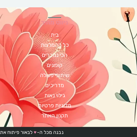
ניווט מהיר
בית
כל ההמלצות
הכי נמכרים
קופונים
שיתופי פעולה
מדריכים
גילוי נאות
מדיניות פרטיות
תקנון האתר
נבנה מכל ה-
♥
לבאור פיתוח אתר