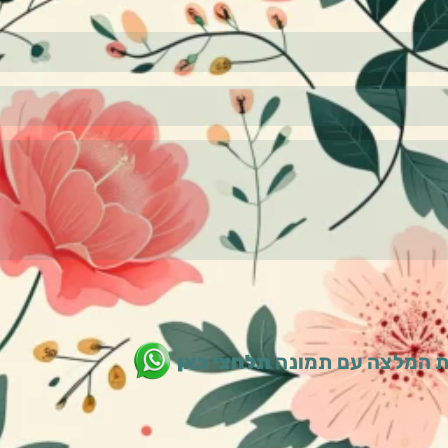
 המלצה עם תמונה
תלחצי כאן