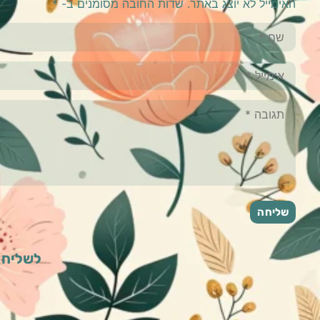
האימייל לא יוצג באתר.
שדות החובה מסומנים ב-
*
לשליחת