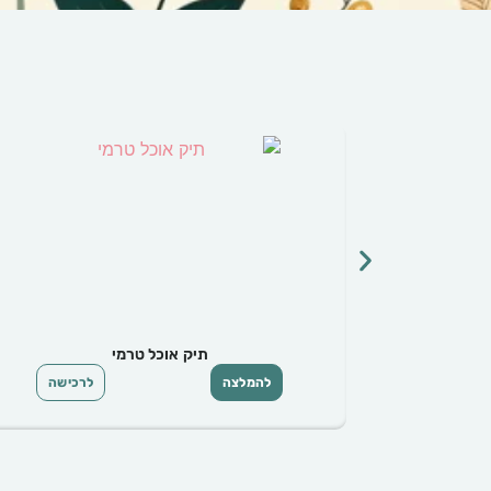
מטקות לילדים
כישה
להמלצה
לרכישה