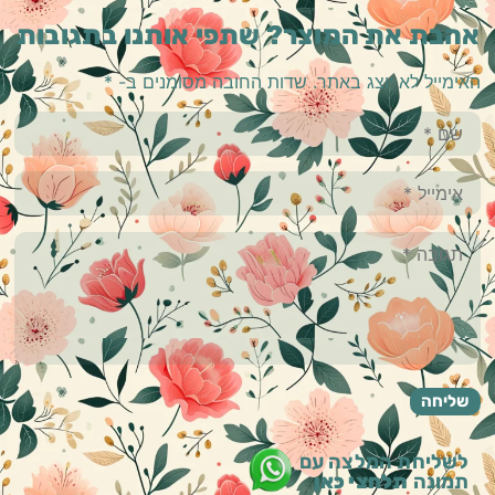
אהבת את המוצר? שתפי אותנו בתגובות
האימייל לא יוצג באתר.
שדות החובה מסומנים ב-
*
לשליחת המלצה עם
תמונה
תלחצי כאן