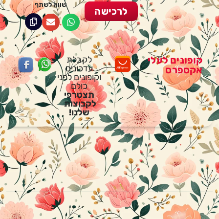
שווה לשתף
לרכישה
קופונים לעלי
לקבלת
עדכונים
אקספרס
וקופונים לפני
כולם
תצטרפי
לקבוצות
שלנו!