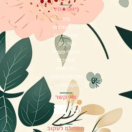
ניווט מהיר
בית
כל ההמלצות
הכי נמכרים
קופונים
שיתופי פעולה
מדריכים
גילוי נאות
מדיניות פרטיות
תקנון האתר
צרי קשר
משתלם לעקוב