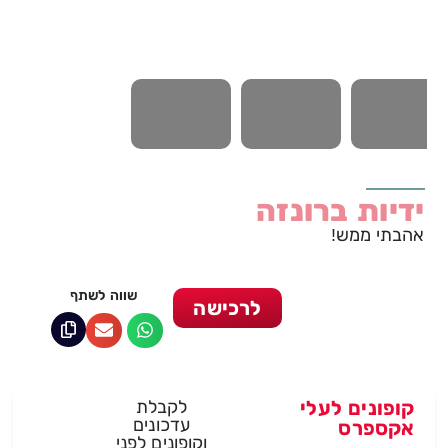
ידיות ברונזה
אהבתי ממש!
שווה לשתף
לרכישה
קופונים לעלי
לקבלת
עדכונים
אקספרס
וקופונים לפני