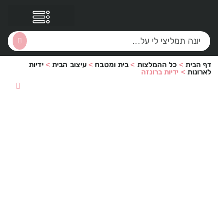
דף הבית
>
כל ההמלצות
>
בית ומטבח
>
עיצוב הבית
>
ידיות
הסקירות שלי
הטבות נוספות
לארונות
>
ידיות ברונזה