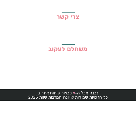
תקנון האתר
צרי קשר
משתלם לעקוב
נבנה מכל ה-
♥
לבאור פיתוח אתרים
כל הזכויות שמורות © יונה המלצות שוות 2025