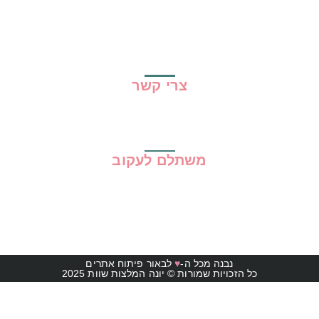
גילוי נאות
מדיניות פרטיות
תקנון האתר
צרי קשר
משתלם לעקוב
נבנה מכל ה-
♥
לבאור פיתוח אתרים
כל הזכויות שמורות © יונה המלצות שוות 2025