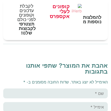
קופונים
לקבלת
עדכונים
לעלי
וקופונים
אקספרס
להמלצות
לפני כולם
נוספות מ
תצטרפי
לקבוצות
שלנו!
אהבת את המוצר? שתפי אותנו
בתגובות
האימייל לא יוצג באתר.
שדות החובה מסומנים ב-
*