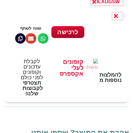
ILAUGSW
.
שווה לשתף
לרכישה
קופונים
לקבלת
עדכונים
לעלי
וקופונים
אקספרס
להמלצות
לפני כולם
נוספות מ
תצטרפי
לקבוצות
שלנו!
אהבת את המוצר? שתפי אותנו