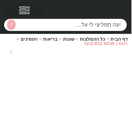
דף הבית
>
כל ההמלצות
>
שונות
>
בריאות
>
ויטמינים
>
הסקירות שלי
הטבות נוספות
ויטמין B12 NOW |כשר