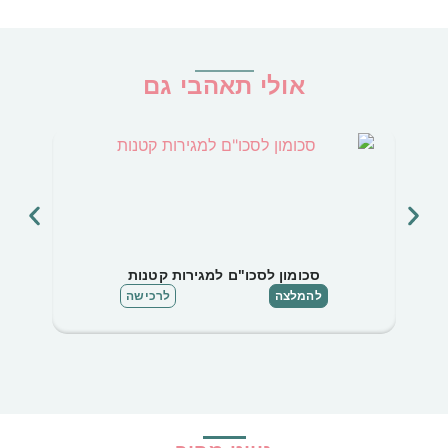
אולי תאהבי גם
סכומון לסכו"ם למגירות קטנות
ס
להמלצה
לרכישה