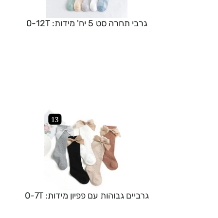
גרבי תחרה סט 5 יח' מידות: 0-12T
גרביים גבוהות עם פפיון מידות: 0-7T