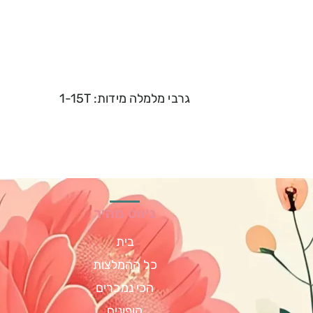
גרבי מלמלה מידות: 1-15T
ניווט מהיר
בית
כל ההמלצות
הכי נמכרים
קופונים