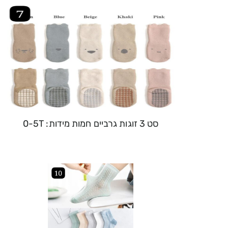
סט 3 זוגות גרביים חמות מידות: 0-5T