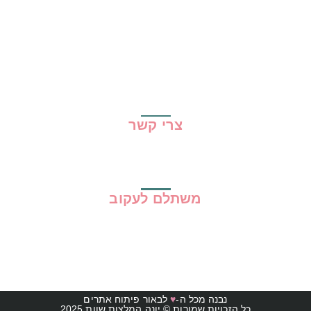
שיתופי פעולה
מדריכים
גילוי נאות
מדיניות פרטיות
תקנון האתר
צרי קשר
משתלם לעקוב
נבנה מכל ה-
♥
לבאור פיתוח אתרים
כל הזכויות שמורות © יונה המלצות שוות 2025