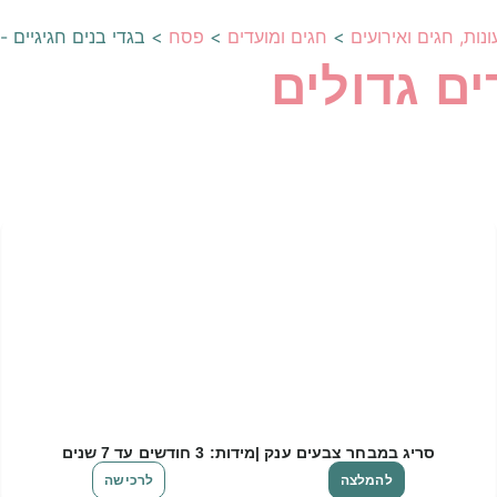
ונות, חגים ואירועים
>
חגים ומועדים
>
פסח
>
בגדי בנים חגיגיים -
ים גדולים
סריג במבחר צבעים ענק |מידות: 3 חודשים עד 7 שנים
להמלצה
לרכישה