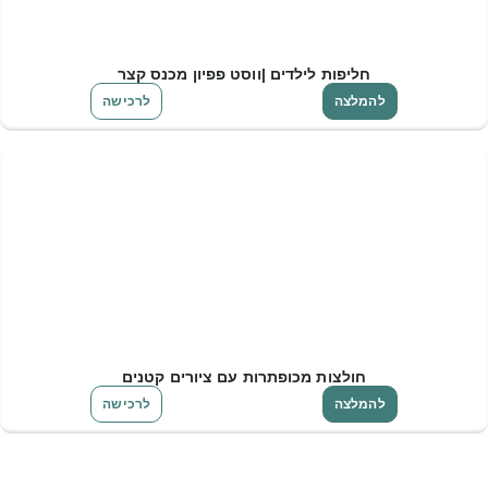
חליפות לילדים |ווסט פפיון מכנס קצר
להמלצה
לרכישה
חולצות מכופתרות עם ציורים קטנים
להמלצה
לרכישה