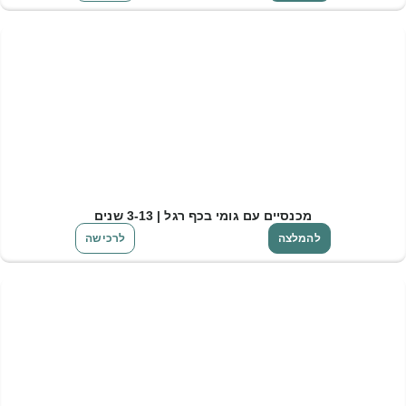
מכנסיים עם גומי בכף רגל | 3-13 שנים
להמלצה
לרכישה