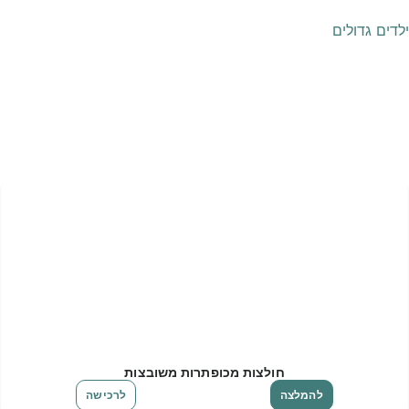
ילדים גדולים
חולצות מכופתרות משובצות
להמלצה
לרכישה