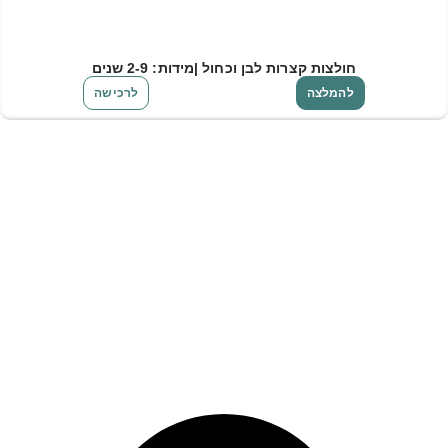
חולצות קצרות לבן וכחול |מידות: 2-9 שנים
להמלצה
לרכישה