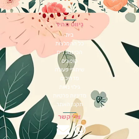
ניווט מהיר
בית
כל ההמלצות
הכי נמכרים
קופונים
שיתופי פעולה
מדריכים
גילוי נאות
מדיניות פרטיות
תקנון האתר
צרי קשר