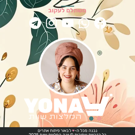
משתלם לעקוב
נבנה מכל ה-
♥
לבאור פיתוח אתרים
כל הזכויות שמורות © יונה המלצות שוות 2025