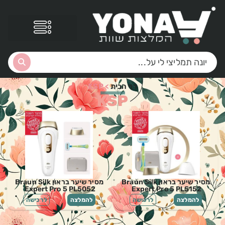
דף הבית
>
KSP
KSP
מסיר שיער בראון Braun Silk
מסיר שיער בראון Braun Silk
Expert Pro 5 PL5052
Expert Pro 5 PL5152
להמלצה
לרכישה
להמלצה
לרכישה