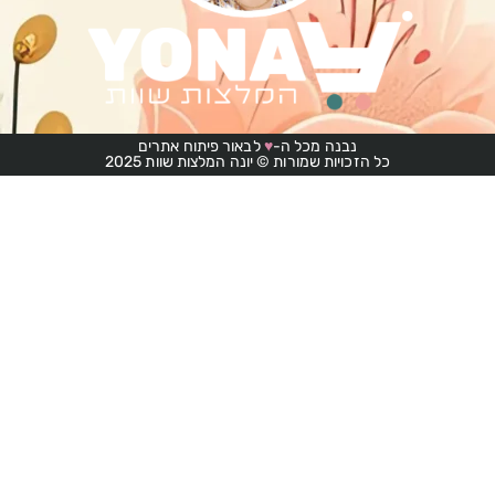
-
♥
לבאור פיתוח אתרים
 © יונה המלצות שוות 2025