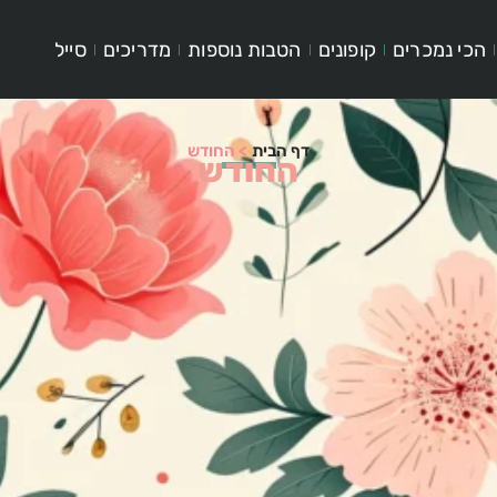
הכי נמכרים
קופונים
הטבות נוספות
מדריכים
סייל
דף הבית
>
החודש
החודש