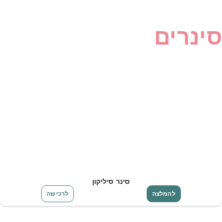
סינרים
סינר סיליקון
להמלצה
לרכישה