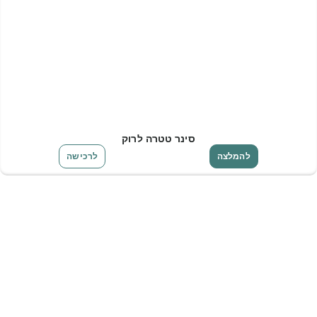
סינר טטרה לרוק
להמלצה
לרכישה