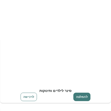
סינר לילדים ותינוקות
להמלצה
לרכישה